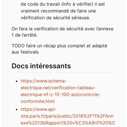
de code du travail (info à vérifier) il est
vraiment recommandé de faire une
vérification de sécurité sérieuse.
On fera la verification de sécurité avec l
’
annexe
1 de l
’
arrêté.
TODO faire un récap plus complet et adapté
aux festivals
Docs intéressants
https://www.schema-
electrique.net/verification-tableau-
electrique-nf-c-15-100-autocontrole-
conformite.html
https://www.api-
site.paris.fr/paris/public/2018%2F11%2FAnn
exe%2013bRapport%20v%C3%A9rif%20%C