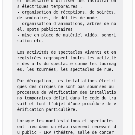
st nécessaire d
’
utiliser des installation
s électriques temporaires :

- organisation de réceptions, de soirées, 
de séminaires, de défilés de mode,

- organisation d
’
animations, arbres de no
ël, spots publicitaires

- mise en place de matériel vidéo, sonori
sation etc.

Les activités de spectacles vivants et en
registrées regroupent toutes les activité
s des arts du spectacle comme les tournag
es, les tournées, les spectacles de rue.

Par dérogation, les installations électri
ques des cirques ne sont pas soumises au 
processus de vérification des installatio
ns temporaires défini dans le code du tra
vail et font l
’
objet d
’
une procédure de v
érification particulière.

Lorsque les manifestations et spectacles 
ont lieu dans un établissement recevant d
u public - ERP (théâtre, salle de concer