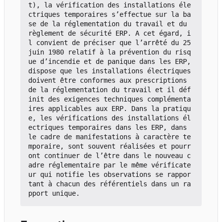
t), la vérification des installations éle
ctriques temporaires s
’
effectue sur la ba
se de la réglementation du travail et du 
règlement de sécurité ERP. A cet égard, i
l convient de préciser que l
’
arrêté du 25 
juin 1980 relatif à la prévention du risq
ue d
’
incendie et de panique dans les ERP, 
dispose que les installations électriques 
doivent être conformes aux prescriptions 
de la réglementation du travail et il déf
init des exigences techniques complémenta
ires applicables aux ERP. Dans la pratiqu
e, les vérifications des installations él
ectriques temporaires dans les ERP, dans 
le cadre de manifestations à caractère te
mporaire, sont souvent réalisées et pourr
ont continuer de l
’
être dans le nouveau c
adre réglementaire par le même vérificate
ur qui notifie les observations se rappor
tant à chacun des référentiels dans un ra