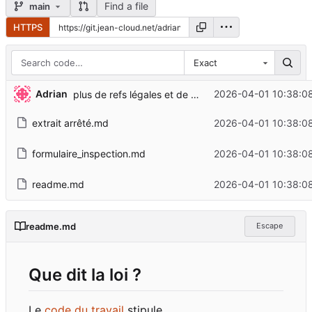
Find a file
main
HTTPS
Exact
Adrian
2026-04-01 10:38:0
plus de refs légales et de doc pratique
extrait arrêté.md
2026-04-01 10:38:0
formulaire_inspection.md
2026-04-01 10:38:0
readme.md
2026-04-01 10:38:0
readme.md
Escape
Que dit la loi ?
Le
code du travail
stipule