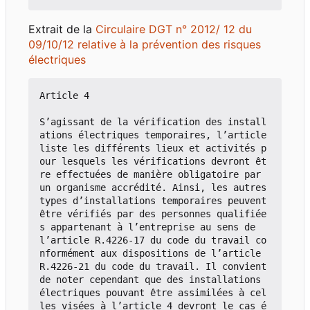
Extrait de la
Circulaire DGT n° 2012/ 12 du
09/10/12 relative à la prévention des risques
électriques
Article 4

S
’
agissant de la vérification des install
ations électriques temporaires, l
’
article 
liste les différents lieux et activités p
our lesquels les vérifications devront êt
re effectuées de manière obligatoire par 
un organisme accrédité. Ainsi, les autres 
types d
’
installations temporaires peuvent 
être vérifiés par des personnes qualifiée
s appartenant à l
’
entreprise au sens de 
l
’
article R.4226-17 du code du travail co
nformément aux dispositions de l
’
article 
R.4226-21 du code du travail. Il convient 
de noter cependant que des installations 
électriques pouvant être assimilées à cel
les visées à l
’
article 4 devront le cas é