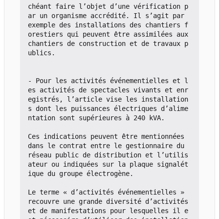
chéant faire l
’
objet d
’
une vérification p
ar un organisme accrédité. Il s
’
agit par 
exemple des installations des chantiers f
orestiers qui peuvent être assimilées aux 
chantiers de construction et de travaux p
ublics.

- Pour les activités événementielles et l
es activités de spectacles vivants et enr
egistrés, l
’
article vise les installation
s dont les puissances électriques d
’
alime
ntation sont supérieures à 240 kVA.

Ces indications peuvent être mentionnées 
dans le contrat entre le gestionnaire du 
réseau public de distribution et l
’
utilis
ateur ou indiquées sur la plaque signalét
ique du groupe électrogène.

Le terme « d
’
activités événementielles » 
recouvre une grande diversité d
’
activités 
et de manifestations pour lesquelles il e